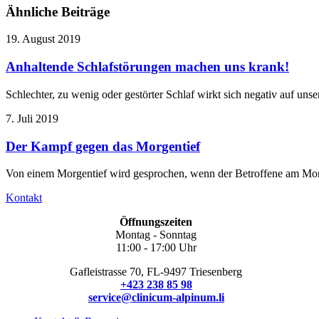
Ähnliche Beiträge
19. August 2019
Anhaltende Schlafstörungen machen uns krank!
Schlechter, zu wenig oder gestörter Schlaf wirkt sich negativ auf un
7. Juli 2019
Der Kampf gegen das Morgentief
Von einem Morgentief wird gesprochen, wenn der Betroffene am Morg
Kontakt
Öffnungszeiten
Montag - Sonntag
11:00 - 17:00 Uhr
Gafleistrasse 70, FL-9497 Triesenberg
+423 238 85 98
service@clinicum-alpinum.li