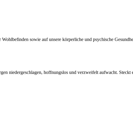
ser Wohlbefinden sowie auf unsere körperliche und psychische Gesundhe
en niedergeschlagen, hoffnungslos und verzweifelt aufwacht. Steckt e