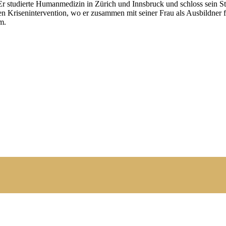
 Er studierte Humanmedizin in Zürich und Innsbruck und schloss sein S
n Krisenintervention, wo er zusammen mit seiner Frau als Ausbildner fü
m.