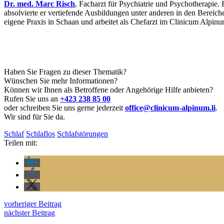
Dr. med. Marc Risch
, Facharzt für Psychiatrie und Psychotherapie.
absolvierte er vertiefende Ausbildungen unter anderen in den Bereiche
eigene Praxis in Schaan und arbeitet als Chefarzt im Clinicum Alpinu
Haben Sie Fragen zu dieser Thematik?
Wünschen Sie mehr Informationen?
Können wir Ihnen als Betroffene oder Angehörige Hilfe anbieten?
Rufen Sie uns an
+423 238 85 00
oder schreiben Sie uns gerne jederzeit
office@clinicum-alpinum.li
.
Wir sind für Sie da.
Schlaf
Schlaflos
Schlafstörungen
Teilen mit:
vorheriger Beitrag
nächster Beitrag