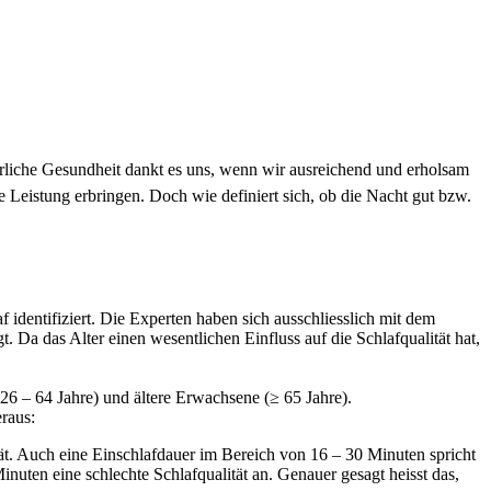
perliche Gesundheit dankt es uns, wenn wir ausreichend und erholsam
 Leistung erbringen. Doch wie definiert sich, ob die Nacht gut bzw.
identifiziert. Die Experten haben sich ausschliesslich mit dem
Da das Alter einen wesentlichen Einfluss auf die Schlafqualität hat,
(26 – 64 Jahre) und ältere Erwachsene (≥ 65 Jahre).
eraus:
tät. Auch eine Einschlafdauer im Bereich von 16 – 30 Minuten spricht
Minuten eine schlechte Schlafqualität an. Genauer gesagt heisst das,