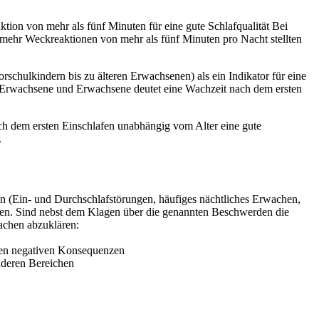
tion von mehr als fünf Minuten für eine gute Schlafqualität Bei
r mehr Weckreaktionen von mehr als fünf Minuten pro Nacht stellten
schulkindern bis zu älteren Erwachsenen) als ein Indikator für eine
ge Erwachsene und Erwachsene deutet eine Wachzeit nach dem ersten
h dem ersten Einschlafen unabhängig vom Alter eine gute
.
en (Ein- und Durchschlafstörungen, häufiges nächtliches Erwachen,
rden. Sind nebst dem Klagen über die genannten Beschwerden die
sachen abzuklären:
eren negativen Konsequenzen
nderen Bereichen