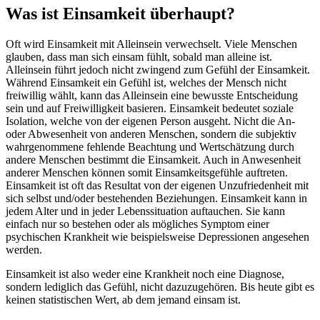
Was ist Einsamkeit überhaupt?
Oft wird Einsamkeit mit Alleinsein verwechselt. Viele Menschen
glauben, dass man sich einsam fühlt, sobald man alleine ist.
Alleinsein führt jedoch nicht zwingend zum Gefühl der Einsamkeit.
Während Einsamkeit ein Gefühl ist, welches der Mensch nicht
freiwillig wählt, kann das Alleinsein eine bewusste Entscheidung
sein und auf Freiwilligkeit basieren. Einsamkeit bedeutet soziale
Isolation, welche von der eigenen Person ausgeht. Nicht die An-
oder Abwesenheit von anderen Menschen, sondern die subjektiv
wahrgenommene fehlende Beachtung und Wertschätzung durch
andere Menschen bestimmt die Einsamkeit. Auch in Anwesenheit
anderer Menschen können somit Einsamkeitsgefühle auftreten.
Einsamkeit ist oft das Resultat von der eigenen Unzufriedenheit mit
sich selbst und/oder bestehenden Beziehungen. Einsamkeit kann in
jedem Alter und in jeder Lebenssituation auftauchen. Sie kann
einfach nur so bestehen oder als mögliches Symptom einer
psychischen Krankheit wie beispielsweise Depressionen angesehen
werden.
Einsamkeit ist also weder eine Krankheit noch eine Diagnose,
sondern lediglich das Gefühl, nicht dazuzugehören. Bis heute gibt es
keinen statistischen Wert, ab dem jemand einsam ist.