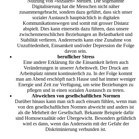
Nutzung von «sozialen» Medien. Die sogenannte
Digitalisierung hat die Menschen nicht näher
zusammengebracht, sondern dazu geführt, dass sich unser
sozialer Austausch hauptsächlich in digitalen
Kommunikationswegen und somit mit grosser Distanz
abspielt. Dies kann einerseits dazu führen, dass unsere
zwischenmenschlichen Beziehungen an Belastbarkeit und
Stabilität verlieren. Andererseits kann eine Zunahme von
Unzufriedenheit, Einsamkeit und/oder Depression die Folge
davon sein.
beruflicher Stress
Eine andere Erklärung für die Einsamkeit liefern auch
Veränderungen in unserer Arbeitswelt. Der Druck am
Arbeitsplatz nimmt kontinuierlich zu. In der Folge kommt
man am Abend erschöpft nach Hause und hat immer weniger
Energie und Zeit zur Verfügung, um seine Beziehungen zu
pflegen und in einen sozialen Austausch zu treten.
Abweichen von gesellschaftlichen Normen
Darüber hinaus kann man sich auch einsam fühlen, wenn man
von den gesellschaftlichen Normen abweicht und anders ist
als die Mehrheit der Gesellschaft. Bekannte Beispiele dafür
sind Homosexualität oder Übergewicht. Besonders gefährlich
wird es dann, wenn das Anderssein mit der Gefahr der
Diskriminierung verbunden ist.