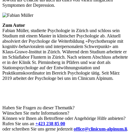
Symptomen der Depression.
Zum Autor
Fabian Müller, studierte Psychologie in Zürich und schloss sein
Studium mit einem Master in klinischer Psychologie ab. Aktuell
absolviert der Psychologe die Weiterbildung «Psychotherapie mit
kognitiv-behavioralem und interpersonalem Schwerpunkt» am
Klaus-Grawe-Institut in Zürich. Während dem Studium arbeitete er
im Schlaflabor Fluntern in Zürich. Nach seinem Abschluss arbeitete
er in der Klinik St. Pirminsberg in Pfäfers und war dort als
Stationspsychologe auf der Entwöhnungsstation und
Praktikumskoordinator im Bereich Psychologie tätig. Seit März
2019 arbeitet der Psychologe bei uns im Clinicum Alpinum.
Haben Sie Fragen zu dieser Thematik?
Wünschen Sie mehr Informationen?
Können wir Ihnen als Betroffene oder Angehörige Hilfe anbieten?
Rufen Sie uns an
+423 238 85 00
oder schreiben Sie uns gerne jederzeit
office@clinicum-alpinum.li
.