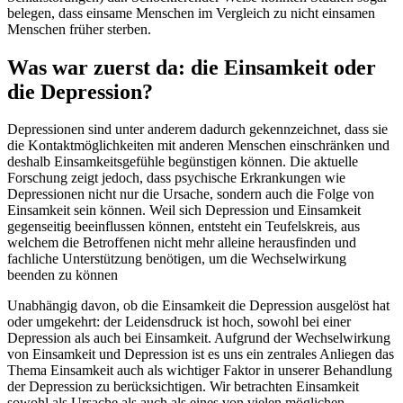
belegen, dass einsame Menschen im Vergleich zu nicht einsamen
Menschen früher sterben.
Was war zuerst da: die Einsamkeit oder
die Depression?
Depressionen sind unter anderem dadurch gekennzeichnet, dass sie
die Kontaktmöglichkeiten mit anderen Menschen einschränken und
deshalb Einsamkeitsgefühle begünstigen können. Die aktuelle
Forschung zeigt jedoch, dass psychische Erkrankungen wie
Depressionen nicht nur die Ursache, sondern auch die Folge von
Einsamkeit sein können. Weil sich Depression und Einsamkeit
gegenseitig beeinflussen können, entsteht ein Teufelskreis, aus
welchem die Betroffenen nicht mehr alleine herausfinden und
fachliche Unterstützung benötigen, um die Wechselwirkung
beenden zu können
Unabhängig davon, ob die Einsamkeit die Depression ausgelöst hat
oder umgekehrt: der Leidensdruck ist hoch, sowohl bei einer
Depression als auch bei Einsamkeit. Aufgrund der Wechselwirkung
von Einsamkeit und Depression ist es uns ein zentrales Anliegen das
Thema Einsamkeit auch als wichtiger Faktor in unserer Behandlung
der Depression zu berücksichtigen. Wir betrachten Einsamkeit
sowohl als Ursache als auch als eines von vielen möglichen