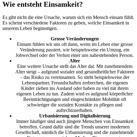
Wie entsteht Einsamkeit?
Es gibt nicht die eine Ursache, warum sich ein Mensch einsam fühlt.
Es scheint verschiedene Faktoren zu geben, welche Einsamkeit in
unserem Leben begünstigen.
Grosse Veränderungen
Einsam fühlen wir uns oft dann, wenn im Leben eine grosse
Veränderung passiert, wie beispielsweise ein Umzug, ein
Jobwechsel oder der Verlust einer uns nahestehenden Person.
Alter
Eine weitere Ursache stellt das Alter dar. Mit zunehmendem
Alter steigt – aufgrund sozialer und gesundheitlicher Faktoren
– das Risiko zu vereinsamen. So stirbt beispielsweise der
Lebenspartner, Freundschaften zerbrechen, die eigenen
Kinder ziehen ins Ausland oder haben zu viel mit ihrem
eigenen Leben zu tun. Zudem wird es aufgrund körperlicher
Beeinträchtigungen und eingeschränkter Mobilität oft
schwieriger die sozialen Kontakte zu pflegen und
aufrechtzuerhalten.
Urbanisierung und Digitalisierung
Immer häufiger sind auch jüngere Menschen von Einsamkeit
betroffen. Grund dafür sind die Trends unserer modernen
Gesellschaft, nämlich die Urbanisierung und die zunehmende